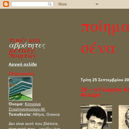
ποίημα
τιμές και
σένα
αβρότητες
μεταξύ
ποιητών
Αρχική σελίδα
Πληροφορίες
Τρίτη 25 Σεπτεμβρίου 2
29 ~ ο Γιώργος 
Φιλύρα
Όνομα:
Κατερίνα
Στρατηγοπούλου-Μ.
Τοποθεσία:
Αθήνα, Greece
Δεν είναι αυτό που βλέπετε,
είναι αυτό που ...νομίζω:
ένα