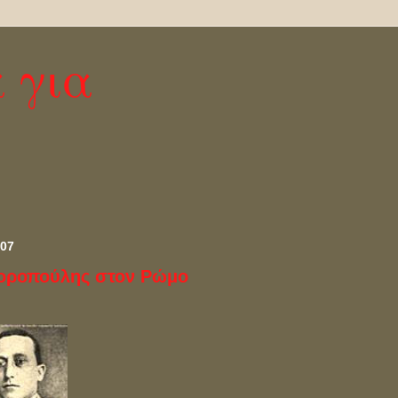
 για
007
Kοροπούλης στον Ρώμο